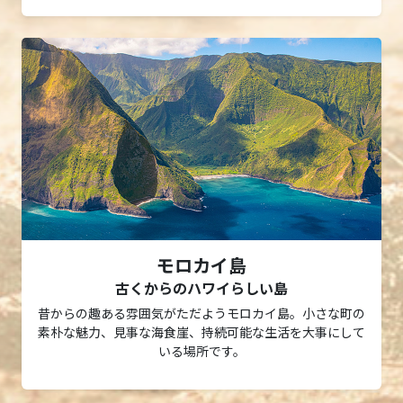
モロカイ島
古くからのハワイらしい島
昔からの趣ある雰囲気がただようモロカイ島。小さな町の
素朴な魅力、見事な海食崖、持続可能な生活を大事にして
いる場所です。