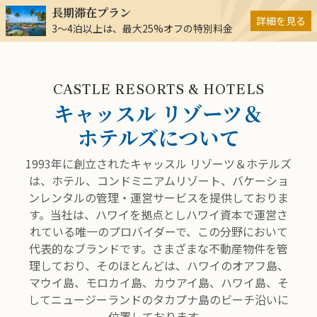
長期滞在プラン
詳細を見る
3～4泊以上は、最大25%オフの特別料金
CASTLE RESORTS & HOTELS
キャッスル リゾーツ＆
ホテルズについて
1993年に創立されたキャッスル リゾーツ＆ホテルズ
は、ホテル、コンドミニアムリゾート、バケーショ
ンレンタルの管理・運営サービスを提供しておりま
す。当社は、ハワイを拠点としハワイ資本で運営さ
れている唯一のプロバイダーで、この分野において
代表的なブランドです。さまざまな不動産物件を管
理しており、そのほとんどは、ハワイのオアフ島、
マウイ島、モロカイ島、カウアイ島、ハワイ島、そ
してニュージーランドのタカプナ島のビーチ沿いに
位置しております。