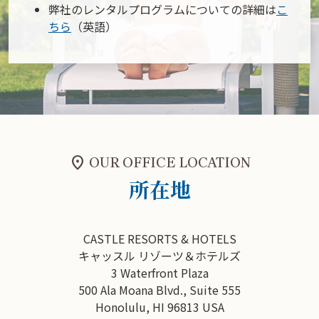
弊社のレンタルプログラムについての詳細は
こ
ちら
（英語）
location_pin
OUR OFFICE LOCATION
所在地
CASTLE RESORTS & HOTELS
キャッスル リゾーツ＆ホテルズ
3 Waterfront Plaza
500 Ala Moana Blvd., Suite 555
Honolulu, HI 96813 USA