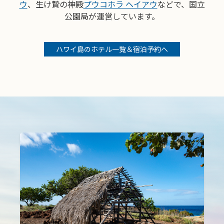
ウ
、生け贄の神殿
プウコホラ ヘイアウ
などで、国立
公園局が運営しています。
ハワイ島のホテル一覧＆宿泊予約へ