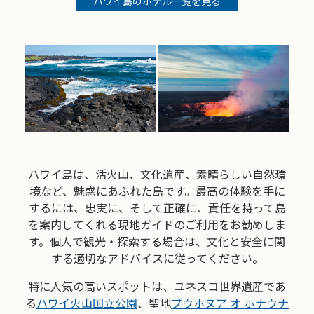
ハワイ島のホテル一覧を見る
ハワイ島は、活火山、文化遺産、素晴らしい自然環
境など、魅惑にあふれた島です。最高の体験を手に
するには、忠実に、そして正確に、責任を持って島
を案内してくれる現地ガイドのご利用をお勧めしま
す。個人で観光・探索する場合は、文化と安全に関
する適切なアドバイスに従ってください。
特に人気の高いスポットは、ユネスコ世界遺産であ
る
ハワイ火山国立公園
、聖地
プウホヌア オ ホナウナ