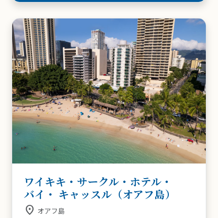
ワイキキ・サークル・ホテル・
バイ・ キャッスル（オアフ島）
place
オアフ島