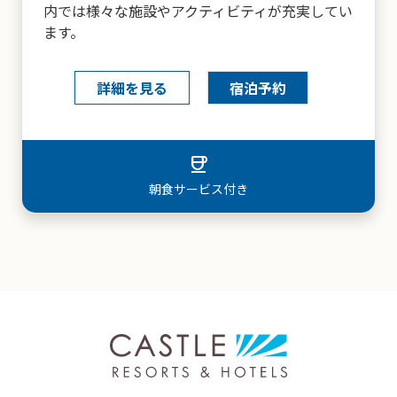
内では様々な施設やアクティビティが充実してい
ます。
詳細を見る
宿泊予約
countertops
キッチン／簡易キッチン