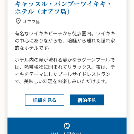
キャッスル・バンブーワイキキ・
ホテル（オアフ島）
place
オアフ島
有名なワイキキビーチから徒歩圏内。ワイキキ
の中心にありながらも、喧騒から離れた隠れ家
的なホテルです。
ホテル内の滝が流れる静かなラグーンプールで
は、熱帯植物に囲まれてリラックス。夜は、テ
ィキをテーマにしたプールサイドレストラン
で、美味しい料理をお楽しみいただけます。
詳細を見る
宿泊予約
local_mall