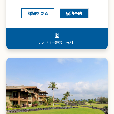
詳細を見る
宿泊予約
storefront
コンビニエンスストア