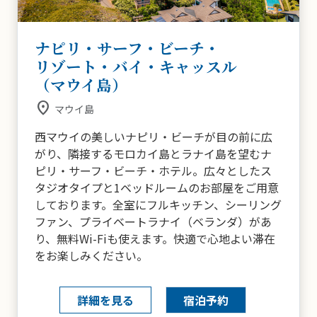
ナピリ・サーフ・ビーチ・
リゾート・バイ・キャッスル
（マウイ島）
place
マウイ島
西マウイの美しいナピリ・ビーチが目の前に広
がり、隣接するモロカイ島とラナイ島を望むナ
ピリ・サーフ・ビーチ・ホテル。広々としたス
タジオタイプと1ベッドルームのお部屋をご用意
しております。全室にフルキッチン、シーリング
ファン、プライベートラナイ（ベランダ）があ
り、無料Wi-Fiも使えます。快適で心地よい滞在
をお楽しみください。
詳細を見る
宿泊予約