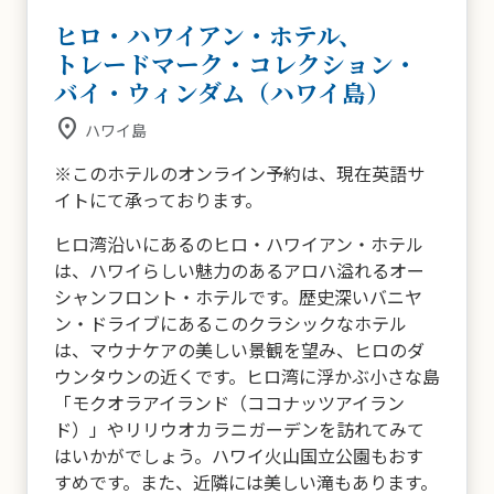
ヒロ・ハワイアン・ホテル、
トレードマーク・コレクション・
バイ・ウィンダム（ハワイ島）
place
ハワイ島
※このホテルのオンライン予約は、現在英語サ
イトにて承っております。
ヒロ湾沿いにあるのヒロ・ハワイアン・ホテル
は、ハワイらしい魅力のあるアロハ溢れるオー
シャンフロント・ホテルです。歴史深いバニヤ
ン・ドライブにあるこのクラシックなホテル
は、マウナケアの美しい景観を望み、ヒロのダ
ウンタウンの近くです。ヒロ湾に浮かぶ小さな島
「モクオラアイランド（ココナッツアイラン
ド）」やリリウオカラニガーデンを訪れてみて
はいかがでしょう。ハワイ火山国立公園もおす
すめです。また、近隣には美しい滝もあります。