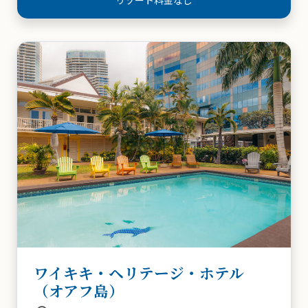
ショッピング徒歩圏内
ワイキキ・ヘリテージ・ホテル
（オアフ島）