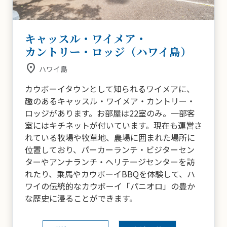
キャッスル・ワイメア・
カントリー・ロッジ（ハワイ島）
place
ハワイ島
カウボーイタウンとして知られるワイメアに、
趣のあるキャッスル・ワイメア・カントリー・
ロッジがあります。お部屋は22室のみ。一部客
室にはキチネットが付いています。現在も運営さ
れている牧場や牧草地、農場に囲まれた場所に
位置しており、パーカーランチ・ビジターセン
ターやアンナランチ・ヘリテージセンターを訪
れたり、乗馬やカウボーイBBQを体験して、ハ
ワイの伝統的なカウボーイ「パニオロ」の豊か
な歴史に浸ることができます。