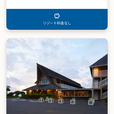
local_parking
パーキング