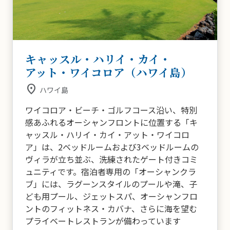
キャッスル・ハリイ・カイ・
アット・ワイコロア（ハワイ島）
place
ハワイ島
ワイコロア・ビーチ・ゴルフコース沿い、特別
感あふれるオーシャンフロントに位置する「キ
ャッスル・ハリイ・カイ・アット・ワイコロ
ア」は、2ベッドルームおよび3ベッドルームの
ヴィラが立ち並ぶ、洗練されたゲート付きコミ
ュニティです。宿泊者専用の「オーシャンクラ
ブ」には、ラグーンスタイルのプールや滝、子
ども用プール、ジェットスパ、オーシャンフロ
ントのフィットネス・カバナ、さらに海を望む
プライベートレストランが備わっています