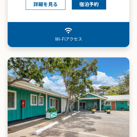
詳細を見る
宿泊予約
savings
リゾート料金なし