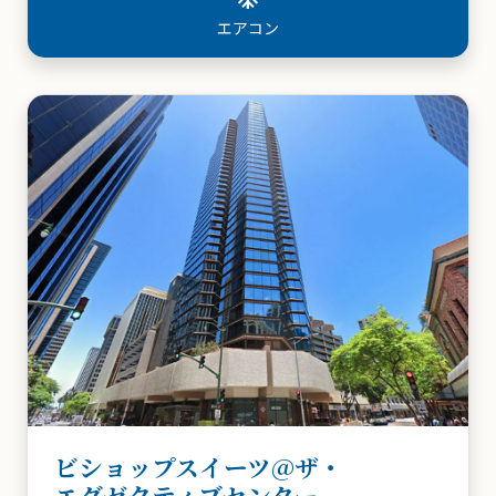
フラットスクリーンTV
ビショップスイーツ@ザ・
エグゼクティブセンター