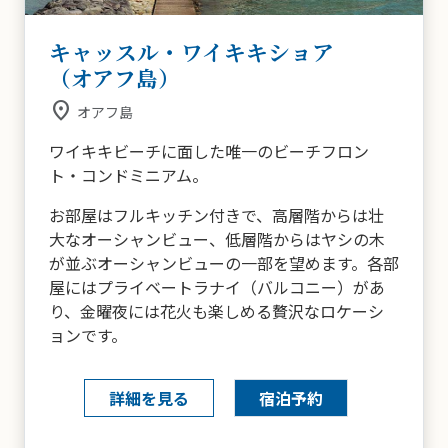
キャッスル・ワイキキショア
（オアフ島）
place
オアフ島
ワイキキビーチに面した唯一のビーチフロン
ト・コンドミニアム。
お部屋はフルキッチン付きで、高層階からは壮
大なオーシャンビュー、低層階からはヤシの木
が並ぶオーシャンビューの一部を望めます。各部
屋にはプライベートラナイ（バルコニー）があ
り、金曜夜には花火も楽しめる贅沢なロケーシ
ョンです。
詳細を見る
宿泊予約