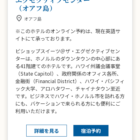
（オアフ島）
place
オアフ島
※このホテルのオンライン予約は、現在英語サ
イトにて承っております。
ビショップスイーツ＠ザ・エグゼクティブセン
ターは、ホノルルのダウンタウンの中心部にあ
る41階建てのホテルです。ハワイ州議会議事堂
（State Capitol）、政府関係のオフィス各所、
金融街（Financial District）、ハワイ・パシフィ
ック大学、アロハタワー、チャイナタウン至近
です。ビジネスでハワイ・ホノルル市を訪れる方
にも、バケーションで来られる方にも便利にご
利用いただけます。
詳細を見る
宿泊予約