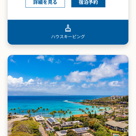
詳細を見る
宿泊予約
local_parking
パーキング