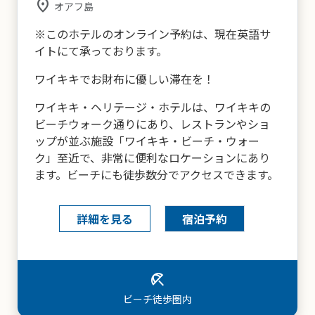
place
オアフ島
※このホテルのオンライン予約は、現在英語サ
イトにて承っております。
ワイキキでお財布に優しい滞在を！
ワイキキ・ヘリテージ・ホテルは、ワイキキの
ビーチウォーク通りにあり、レストランやショ
ップが並ぶ施設「ワイキキ・ビーチ・ウォー
ク」至近で、非常に便利なロケーションにあり
ます。ビーチにも徒歩数分でアクセスできます。
詳細を見る
宿泊予約
local_parking
パーキング