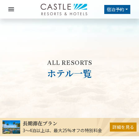
menu
宿泊予約
ALL RESORTS
ホテル一覧
長期滞在プラン
詳細を見る
3～4泊以上は、最大25%オフの特別料金