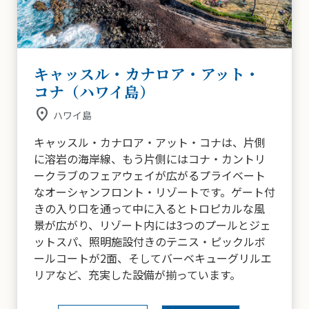
キャッスル・カナロア・アット・
コナ（ハワイ島）
place
ハワイ島
キャッスル・カナロア・アット・コナは、片側
に溶岩の海岸線、もう片側にはコナ・カントリ
ークラブのフェアウェイが広がるプライベート
なオーシャンフロント・リゾートです。ゲート付
きの入り口を通って中に入るとトロピカルな風
景が広がり、リゾート内には3つのプールとジェ
ットスパ、照明施設付きのテニス・ピックルボ
ールコートが2面、そしてバーベキューグリルエ
リアなど、充実した設備が揃っています。