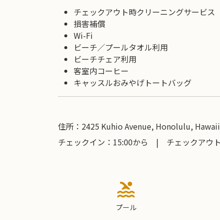
チェックアウト時クリーニングサービス
損害補償
Wi-Fi
ビーチ／プールタオル利用
ビーチチェア利用
客室内コーヒー
キャッスルおみやげトートバッグ
住所：2425 Kuhio Avenue, Honolulu, Hawaii 
チェックイン：15:00から | チェックアウト：
pool
プール