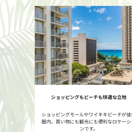
ショッピングもビーチも快適な立地
ショッピングモールやワイキキビーチが徒
圏内。買い物にも観光にも便利なロケーシ
ンです。