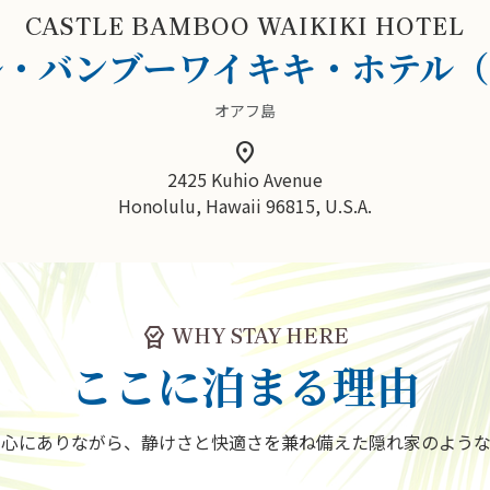
CASTLE BAMBOO WAIKIKI HOTEL
ル・バンブーワイキキ・ホテル（
オアフ島
location_on
2425 Kuhio Avenue
Honolulu, Hawaii 96815, U.S.A.
editor_choice
WHY STAY HERE
ここに泊まる理由
中心にありながら、静けさと快適さを兼ね備えた隠れ家のような