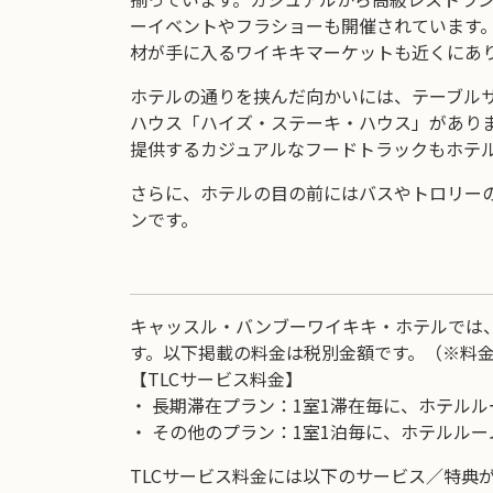
ーイベントやフラショーも開催されています。
材が手に入るワイキキマーケットも近くにあ
ホテルの通りを挟んだ向かいには、テーブル
ハウス「ハイズ・ステーキ・ハウス」があり
提供するカジュアルなフードトラックもホテ
さらに、ホテルの目の前にはバスやトロリー
ンです。
キャッスル・バンブーワイキキ・ホテルでは、
す。以下掲載の料金は税別金額です。（※料
【TLCサービス料金】
・ 長期滞在プラン：1室1滞在毎に、ホテルルー
・ その他のプラン：1室1泊毎に、ホテルルー
TLCサービス料金には以下のサービス／特典