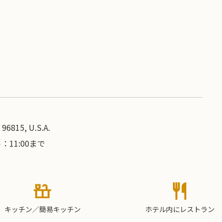
96815, U.S.A.
11:00まで
countertops
restaurant
キッチン／簡易キッチン
ホテル内にレストラン