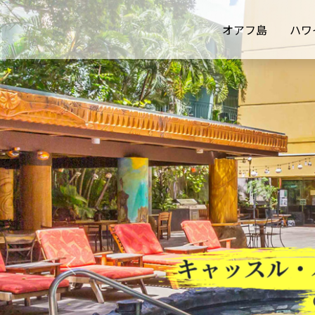
オアフ島
ハワ
キャッスル・
Previous