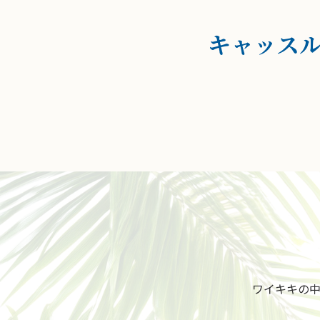
キャッス
ワイキキの