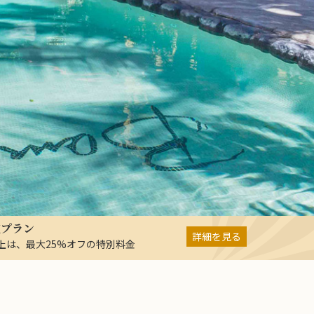
在プラン
詳細を見る
以上は、最大25%オフの特別料金