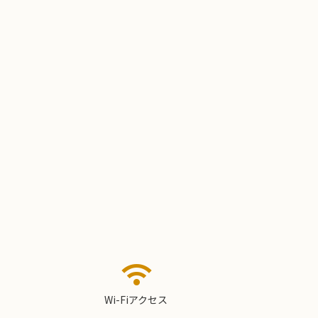
wifi
Wi-Fiアクセス