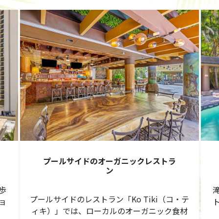
プールサイドのオーガニックレストラ
ン
歩
プールサイドのレストラン「Ko Tiki（コ・テ
ョ
ィキ）」では、ローカルのオーガニック食材