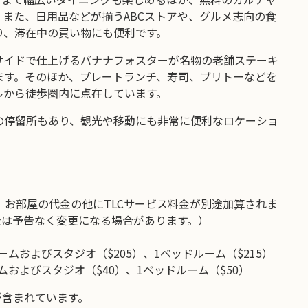
また、日用品などが揃うABCストアや、グルメ志向の食
り、滞在中の買い物にも便利です。
サイドで仕上げるバナナフォスターが名物の老舗ステーキ
ます。そのほか、プレートランチ、寿司、ブリトーなどを
ルから徒歩圏内に点在しています。
の停留所もあり、観光や移動にも非常に便利なロケーショ
お部屋の代金の他にTLCサービス料金が別途加算されま
金は予告なく変更になる場合があります。）
ムおよびスタジオ（$205）、1ベッドルーム（$215）
ムおよびスタジオ（$40）、1ベッドルーム（$50）
が含まれています。