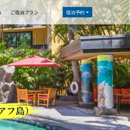
島
ご宿泊プラン
宿泊予約
アフ島）
Next