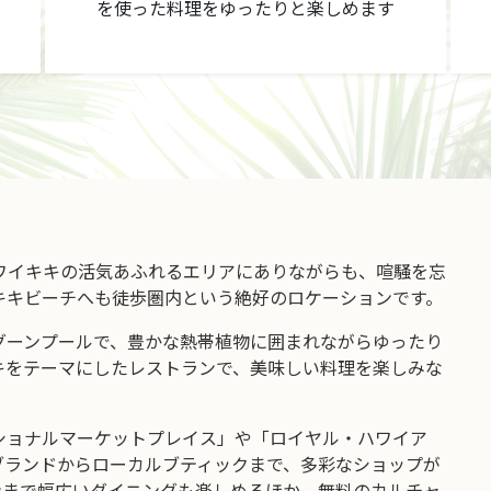
を使った料理をゆったりと楽しめます
ワイキキの活気あふれるエリアにありながらも、喧騒を忘
キキビーチへも徒歩圏内という絶好のロケーションです。
グーンプールで、豊かな熱帯植物に囲まれながらゆったり
キをテーマにしたレストランで、美味しい料理を楽しみな
ショナルマーケットプレイス」や「ロイヤル・ハワイア
ブランドからローカルブティックまで、多彩なショップが
ンまで幅広いダイニングも楽しめるほか、無料のカルチャ