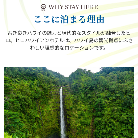
editor_choice
WHY STAY HERE
ここに泊まる理由
古き良きハワイの魅力と現代的なスタイルが融合したヒ
ロ。ヒロハワイアンホテルは、ハワイ島の観光拠点にふさ
わしい理想的なロケーションです。