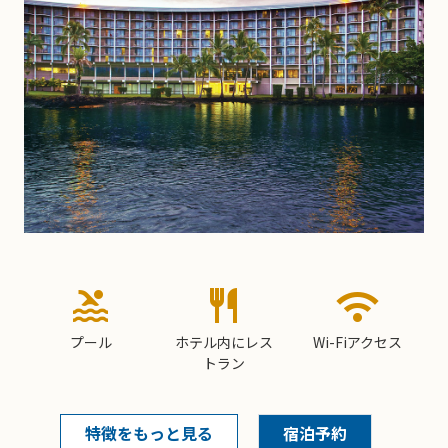
pool
restaurant
wifi
プール
ホテル内にレス
Wi-Fiアクセス
トラン
特徴をもっと見る
宿泊予約