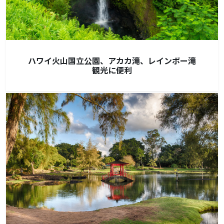
ハワイ火山国立公園、アカカ滝、レインボー滝
観光に便利