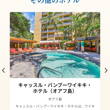
arrow_back_ios
arrow_forward_ios
キャッスル・バンブーワイキキ・
ホテル（オアフ島）
オアフ島
キャッスル・バンブーワイキキ・ホテルは、ワイキ