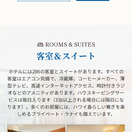
king_bed
ROOMS & SUITES
客室＆スイート
ホテルには286の客室とスイートがあります。すべての
客室はエアコン完備で、冷蔵庫、コーヒーメーカー、薄
型テレビ、高速インターネットアクセス、時計付きラジ
オなどのアメニティがあります。ハウスキーピングサー
ビスは毎日入ります（3泊以上される場合には隔日にな
ります）。多くのお部屋には、ハワイ島らしい寛ぎを楽
しめるプライベート・ラナイも備えています。