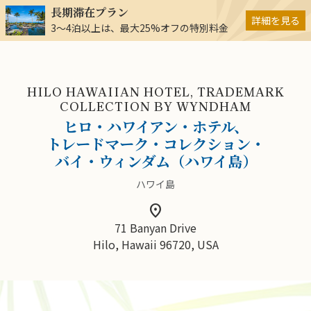
長期滞在プラン
詳細を見る
3～4泊以上は、最大25%オフの特別料金
HILO HAWAIIAN HOTEL, TRADEMARK
COLLECTION BY WYNDHAM
ヒロ・ハワイアン・ホテル、
トレードマーク・コレクション・
バイ・ウィンダム（ハワイ島）
ハワイ島
location_on
71 Banyan Drive
Hilo, Hawaii 96720, USA