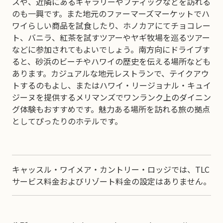
スや、近隣にあるギャラリーやブティックなどを訪れる
のも一興です。また地元のファーマーズマーケットでハ
ワイらしい商品を試食したり、ホノカアにてチョコレー
ト、バニラ、紅茶を試すツアーやヤギ牧場を巡るツアー
などに参加されてもよいでしょう。南方向にドライブす
ると、砂浜のビーチやハワイの歴史を伝える場所なども
あります。カジュアルな地元レストランで、テイクアウ
トするのもよし、またはハワイ・リージョナル・キュイ
ジーヌを提供するメリマンズでワンランク上のダイニン
グ体験もおすすめです。魅力ある場所を訪れる旅の拠点
としてぴったりのホテルです。
キャッスル・ワイメア・カントリー・ロッジでは、TLC
サービス料金およびリゾート料金の設定はありません。