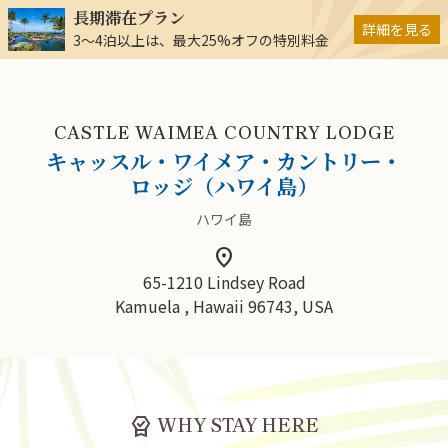
長期滞在プラン
詳細を見る
3～4泊以上は、最大25%オフの特別料金
CASTLE WAIMEA COUNTRY LODGE
キャッスル・ワイメア・カントリー・
ロッジ（ハワイ島）
ハワイ島
location_on
65-1210 Lindsey Road
Kamuela , Hawaii 96743, USA
editor_choice
WHY STAY HERE