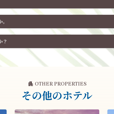
か。
か？
apartment
OTHER PROPERTIES
その他のホテル