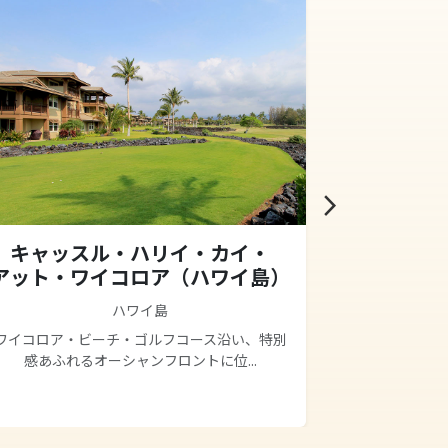
arrow_forward_ios
キャッスル・ハリイ・カイ・
キャッス
アット・ワイコロア（ハワイ島）
コ
ハワイ島
ワイコロア・ビーチ・ゴルフコース沿い、特別
キャッスル・
感あふれるオーシャンフロントに位...
に溶岩の