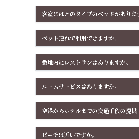
客室にはどのタイプのベッドがありま
ペット連れで利用できますか。
敷地内にレストランはありますか。
ルームサービスはありますか。
空港からホテルまでの交通手段の提供
ビーチは近いですか。