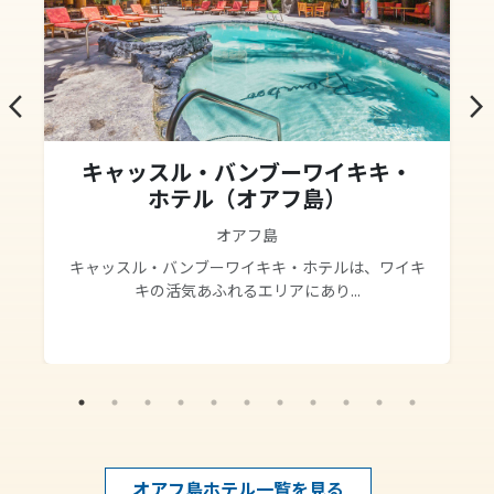
arrow_back_ios
arrow_forward_ios
キャッスル・バンブーワイキキ・
ホテル（オアフ島）
オアフ島
キャッスル・バンブーワイキキ・ホテルは、ワイキ
キの活気あふれるエリアにあり...
オアフ島ホテル一覧を見る