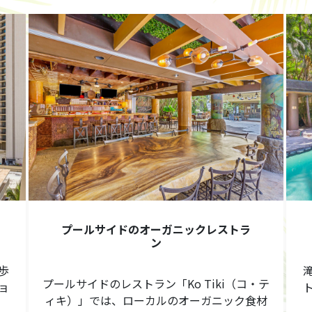
プールサイドのオーガニックレストラ
ン
歩
プールサイドのレストラン「Ko Tiki（コ・テ
ョ
ィキ）」では、ローカルのオーガニック食材