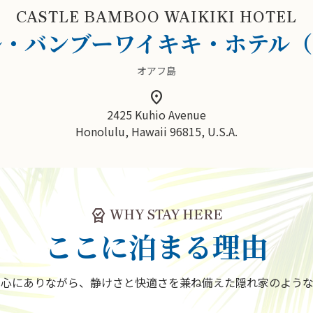
CASTLE BAMBOO WAIKIKI HOTEL
ル・バンブーワイキキ・ホテル（
オアフ島
location_on
2425 Kuhio Avenue
Honolulu, Hawaii 96815, U.S.A.
editor_choice
WHY STAY HERE
ここに泊まる理由
中心にありながら、静けさと快適さを兼ね備えた隠れ家のような