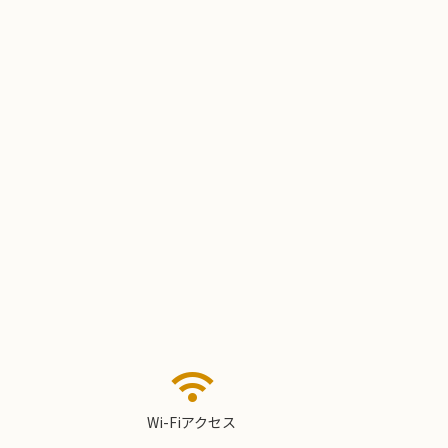
wifi
Wi-Fiアクセス