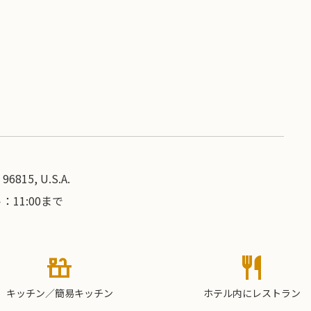
96815, U.S.A.
11:00まで
countertops
restaurant
キッチン／簡易キッチン
ホテル内にレストラン