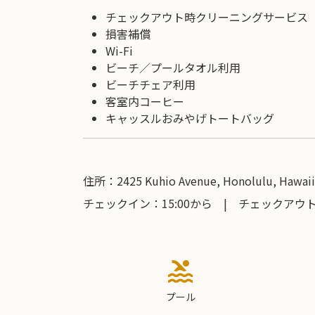
チェックアウト時クリーニングサービス
損害補償
Wi-Fi
ビーチ／プールタオル利用
ビーチチェア利用
客室内コーヒー
キャッスルおみやげトートバッグ
住所：2425 Kuhio Avenue, Honolulu, Hawaii 
チェックイン：15:00から | チェックアウト：
pool
プール