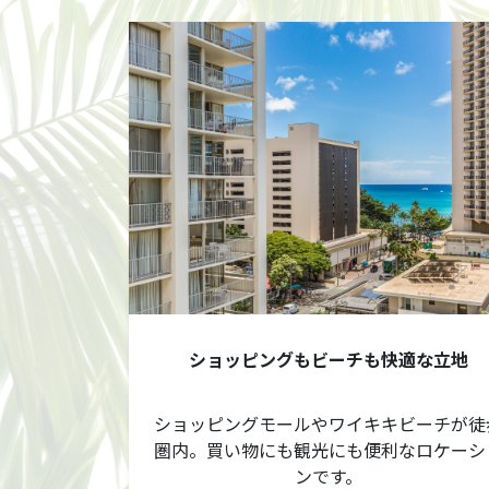
ショッピングもビーチも快適な立地
ショッピングモールやワイキキビーチが徒
圏内。買い物にも観光にも便利なロケーシ
ンです。