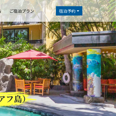
島
ご宿泊プラン
宿泊予約
アフ島）
Next