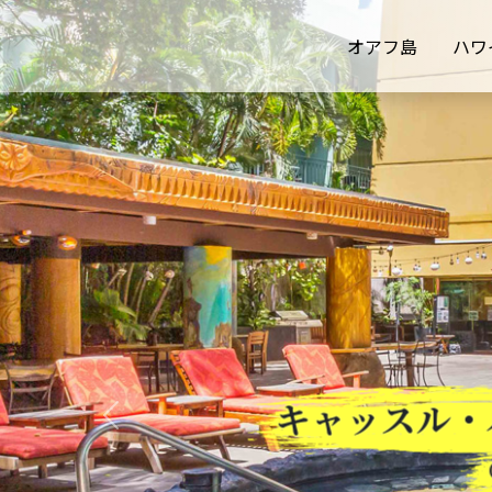
オアフ島
ハワ
キャッスル・
Previous