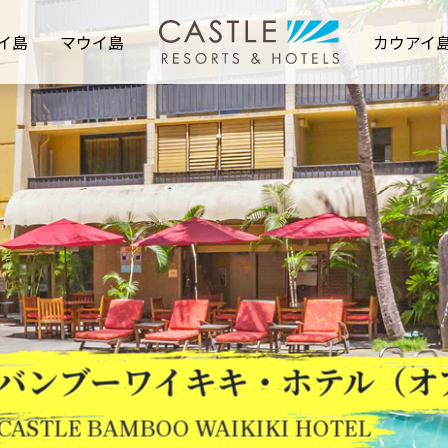
イ島
マウイ島
カウアイ
バンブーワイキキ・ホテル（オ
CASTLE BAMBOO WAIKIKI HOTEL