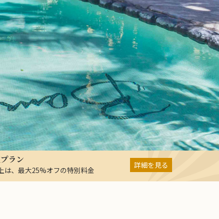
在プラン
詳細を見る
以上は、最大25%オフの特別料金