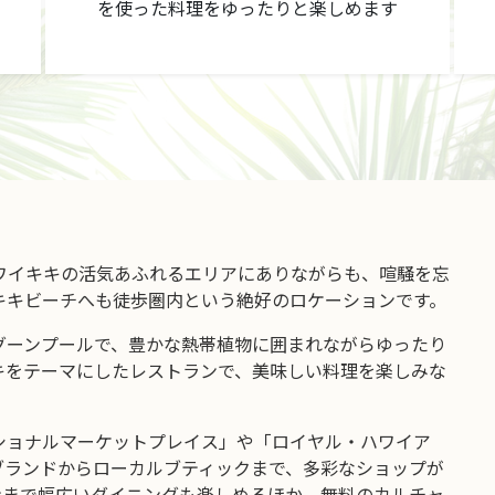
を使った料理をゆったりと楽しめます
ワイキキの活気あふれるエリアにありながらも、喧騒を忘
キキビーチへも徒歩圏内という絶好のロケーションです。
グーンプールで、豊かな熱帯植物に囲まれながらゆったり
キをテーマにしたレストランで、美味しい料理を楽しみな
ショナルマーケットプレイス」や「ロイヤル・ハワイア
ブランドからローカルブティックまで、多彩なショップが
ンまで幅広いダイニングも楽しめるほか、無料のカルチャ