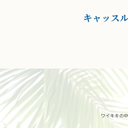
キャッス
ワイキキの