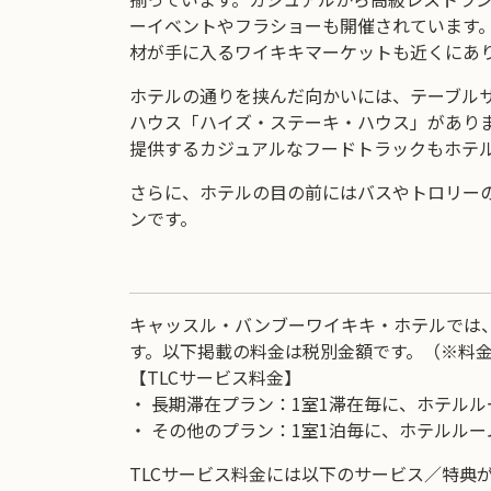
ーイベントやフラショーも開催されています。
材が手に入るワイキキマーケットも近くにあ
ホテルの通りを挟んだ向かいには、テーブル
ハウス「ハイズ・ステーキ・ハウス」があり
提供するカジュアルなフードトラックもホテ
さらに、ホテルの目の前にはバスやトロリー
ンです。
キャッスル・バンブーワイキキ・ホテルでは、
す。以下掲載の料金は税別金額です。（※料
【TLCサービス料金】
・ 長期滞在プラン：1室1滞在毎に、ホテルルー
・ その他のプラン：1室1泊毎に、ホテルルー
TLCサービス料金には以下のサービス／特典