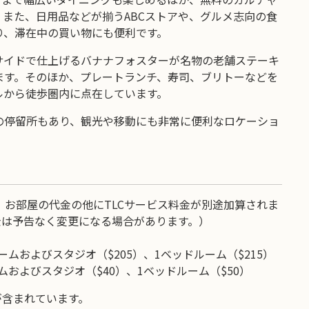
また、日用品などが揃うABCストアや、グルメ志向の食
り、滞在中の買い物にも便利です。
サイドで仕上げるバナナフォスターが名物の老舗ステーキ
ます。そのほか、プレートランチ、寿司、ブリトーなどを
ルから徒歩圏内に点在しています。
の停留所もあり、観光や移動にも非常に便利なロケーショ
お部屋の代金の他にTLCサービス料金が別途加算されま
金は予告なく変更になる場合があります。）
ムおよびスタジオ（$205）、1ベッドルーム（$215）
ムおよびスタジオ（$40）、1ベッドルーム（$50）
が含まれています。