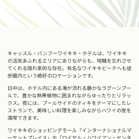
キャッスル・バンブーワイキキ・ホテルは、ワイキキ
の活気あふれるエリアにありながらも、喧騒を忘れさせ
てくれる隠れ家的な存在。有名なワイキキビーチへも徒
歩圏内という絶好のロケーションです。
日中は、ホテル内にある滝が流れる静かなラグーンプー
ルで、豊かな熱帯植物に囲まれながらゆったりとリラッ
クス。夜には、プールサイドのティキをテーマにしたレ
ストランで、美味しい料理を楽しみながらハワイの夜を
満喫できます。
ワイキキのショッピングモール「インターナショナルマ
ーケットプレイス」や「ロイヤル・ハワイアン・センタ