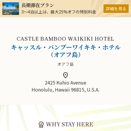
長期滞在プラン
詳細を見る
3～4泊以上は、最大25%オフの特別料金
CASTLE BAMBOO WAIKIKI HOTEL
キャッスル・バンブーワイキキ・ホテル
（オアフ島）
オアフ島
location_on
2425 Kuhio Avenue
Honolulu, Hawaii 96815, U.S.A.
editor_choice
WHY STAY HERE