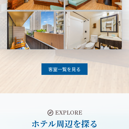
客室一覧を見る
explore
EXPLORE
ホテル周辺を探る