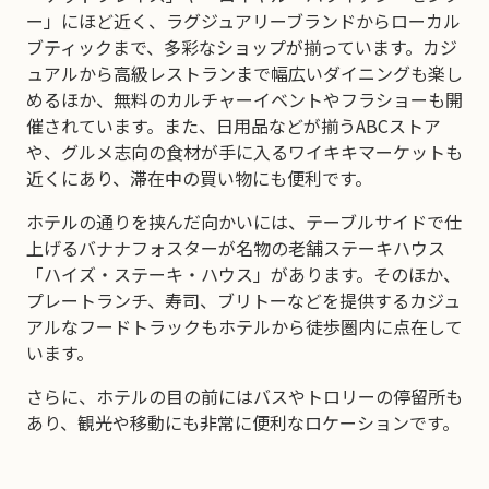
ー」にほど近く、ラグジュアリーブランドからローカル
ブティックまで、多彩なショップが揃っています。カジ
ュアルから高級レストランまで幅広いダイニングも楽し
めるほか、無料のカルチャーイベントやフラショーも開
催されています。また、日用品などが揃うABCストア
や、グルメ志向の食材が手に入るワイキキマーケットも
近くにあり、滞在中の買い物にも便利です。
ホテルの通りを挟んだ向かいには、テーブルサイドで仕
上げるバナナフォスターが名物の老舗ステーキハウス
「ハイズ・ステーキ・ハウス」があります。そのほか、
プレートランチ、寿司、ブリトーなどを提供するカジュ
アルなフードトラックもホテルから徒歩圏内に点在して
います。
さらに、ホテルの目の前にはバスやトロリーの停留所も
あり、観光や移動にも非常に便利なロケーションです。