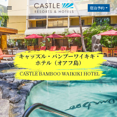
menu
宿泊予約
キャッスル・バンブーワイキキ・
Previous
Nex
ホテル（オアフ島）
CASTLE BAMBOO WAIKIKI HOTEL