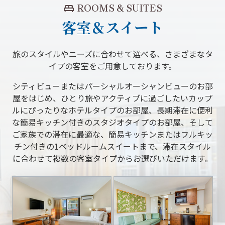
king_bed
ROOMS & SUITES
客室＆スイート
旅のスタイルやニーズに合わせて選べる、さまざまなタ
イプの客室をご用意しております。
シティビューまたはパーシャルオーシャンビューのお部
屋をはじめ、ひとり旅やアクティブに過ごしたいカップ
ルにぴったりなホテルタイプのお部屋、長期滞在に便利
な簡易キッチン付きのスタジオタイプのお部屋、そして
ご家族での滞在に最適な、簡易キッチンまたはフルキッ
チン付きの1ベッドルームスイートまで、滞在スタイル
に合わせて複数の客室タイプからお選びいただけます。