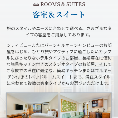
king_bed
ROOMS & SUITES
客室＆スイート
旅のスタイルやニーズに合わせて選べる、さまざまなタ
イプの客室をご用意しております。
シティビューまたはパーシャルオーシャンビューのお部
屋をはじめ、ひとり旅やアクティブに過ごしたいカップ
ルにぴったりなホテルタイプのお部屋、長期滞在に便利
な簡易キッチン付きのスタジオタイプのお部屋、そして
ご家族での滞在に最適な、簡易キッチンまたはフルキッ
チン付きの1ベッドルームスイートまで、滞在スタイル
に合わせて複数の客室タイプからお選びいただけます。