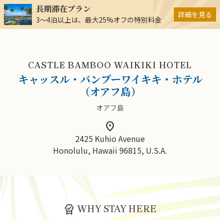
長期滞在プラン
詳細を見る
3～4泊以上は、最大25%オフの特別料金
CASTLE BAMBOO WAIKIKI HOTEL
キャッスル・バンブーワイキキ・ホテル
（オアフ島）
オアフ島
location_on
2425 Kuhio Avenue
Honolulu, Hawaii 96815, U.S.A.
editor_choice
WHY STAY HERE