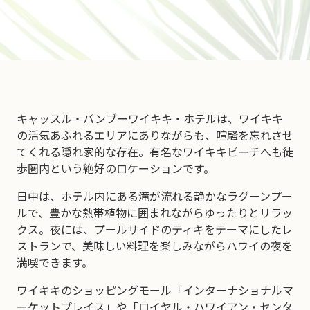
キャッスル・バンブーワイキキ・ホテルは、ワイキキ
の活気あふれるエリアにありながらも、喧騒を忘れさせ
てくれる隠れ家的な存在。有名なワイキキビーチへも徒
歩圏内という絶好のロケーションです。
日中は、ホテル内にある滝が流れる静かなラグーンプー
ルで、豊かな熱帯植物に囲まれながらゆったりとリラッ
クス。夜には、プールサイドのティキをテーマにしたレ
ストランで、美味しい料理を楽しみながらハワイの夜を
満喫できます。
ワイキキのショッピングモール「インターナショナルマ
ーケットプレイス」や「ロイヤル・ハワイアン・センタ