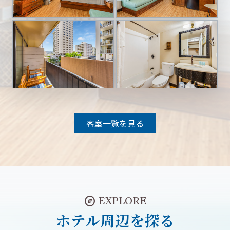
客室一覧を見る
explore
EXPLORE
ホテル周辺を探る