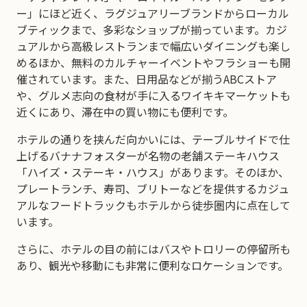
ー」にほど近く、ラグジュアリーブランドからローカル
ブティックまで、多彩なショップが揃っています。カジ
ュアルから高級レストランまで幅広いダイニングも楽し
めるほか、無料のカルチャーイベントやフラショーも開
催されています。また、日用品などが揃うABCストア
や、グルメ志向の食材が手に入るワイキキマーケットも
近くにあり、滞在中の買い物にも便利です。
ホテルの通りを挟んだ向かいには、テーブルサイドで仕
上げるバナナフォスターが名物の老舗ステーキハウス
「ハイズ・ステーキ・ハウス」があります。そのほか、
プレートランチ、寿司、ブリトーなどを提供するカジュ
アルなフードトラックもホテルから徒歩圏内に点在して
います。
さらに、ホテルの目の前にはバスやトロリーの停留所も
あり、観光や移動にも非常に便利なロケーションです。