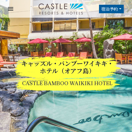
menu
宿泊予約
キャッスル・バンブーワイキキ・
Previous
Nex
ホテル（オアフ島）
CASTLE BAMBOO WAIKIKI HOTEL