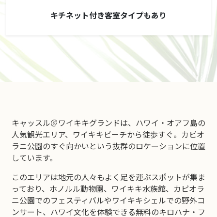
キチネット付き客室タイプもあり
キャッスル＠ワイキキグランドは、ハワイ・オアフ島の
人気観光エリア、ワイキキビーチから徒歩すぐ。カピオ
ラニ公園のすぐ向かいという抜群のロケーションに位置
しています。
このエリアは地元の人々もよく足を運ぶスポットが集ま
っており、ホノルル動物園、ワイキキ水族館、カピオラ
ニ公園でのフェスティバルやワイキキシェルでの野外コ
ンサート、ハワイ文化を体験できる無料のキロハナ・フ