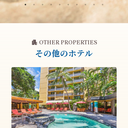
apartment
OTHER PROPERTIES
その他のホテル