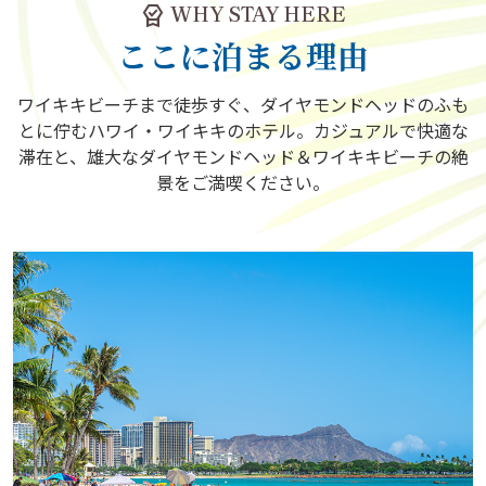
editor_choice
WHY STAY HERE
ここに泊まる理由
ワイキキビーチまで徒歩すぐ、ダイヤモンドヘッドのふも
とに佇むハワイ・ワイキキのホテル。カジュアルで快適な
滞在と、雄大なダイヤモンドヘッド＆ワイキキビーチの絶
景をご満喫ください。