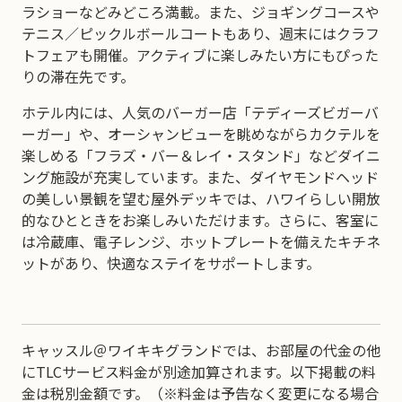
ラショーなどみどころ満載。また、ジョギングコースや
テニス／ピックルボールコートもあり、週末にはクラフ
トフェアも開催。アクティブに楽しみたい方にもぴった
りの滞在先です。
ホテル内には、人気のバーガー店「テディーズビガーバ
ーガー」や、オーシャンビューを眺めながらカクテルを
楽しめる「フラズ・バー＆レイ・スタンド」などダイニ
ング施設が充実しています。また、ダイヤモンドヘッド
の美しい景観を望む屋外デッキでは、ハワイらしい開放
的なひとときをお楽しみいただけます。さらに、客室に
は冷蔵庫、電子レンジ、ホットプレートを備えたキチネ
ットがあり、快適なステイをサポートします。
キャッスル＠ワイキキグランドでは、お部屋の代金の他
にTLCサービス料金が別途加算されます。以下掲載の料
金は税別金額です。（※料金は予告なく変更になる場合