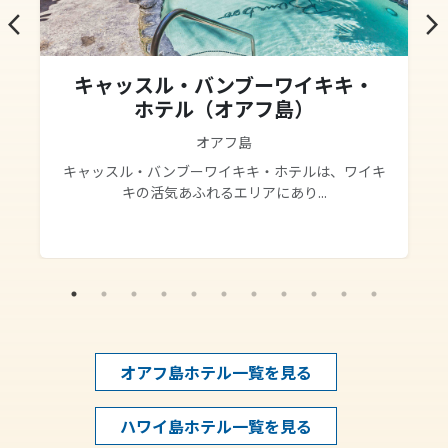
arrow_back_ios
arrow_forward_ios
キャッスル・バンブーワイキキ・
ホテル（オアフ島）
オアフ島
キャッスル・バンブーワイキキ・ホテルは、ワイキ
キの活気あふれるエリアにあり...
オアフ島ホテル一覧を見る
ハワイ島ホテル一覧を見る