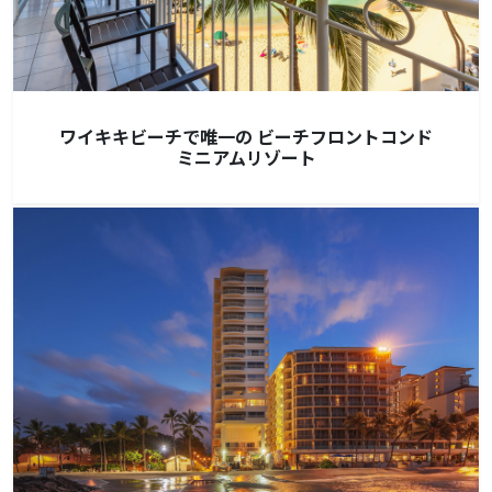
ワイキキビーチで唯一の ビーチフロントコンド
ミニアムリゾート