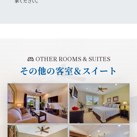
承ください。
king_bed
OTHER ROOMS & SUITES
その他の客室＆スイート