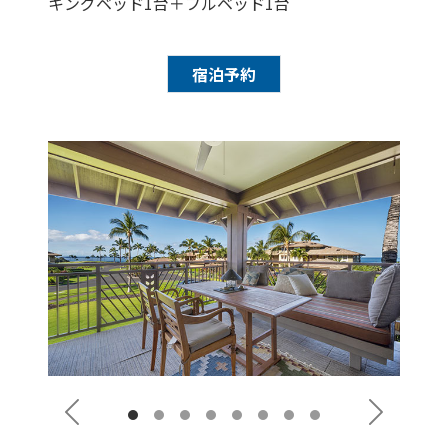
​​​​​​​キングベッド1台＋フルベッド1台
宿泊予約
Previous
Next