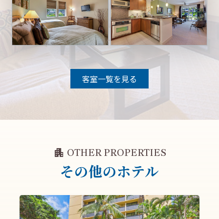
客室一覧を見る
apartment
OTHER PROPERTIES
その他のホテル