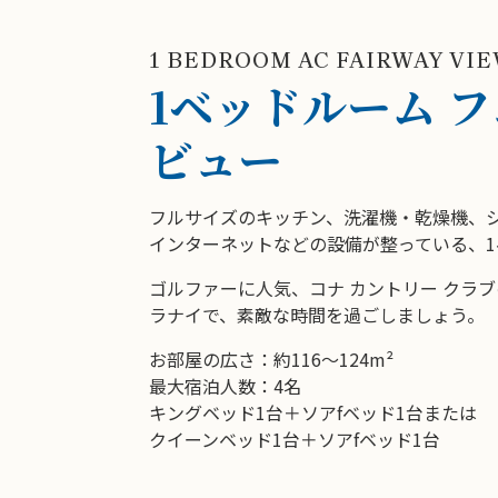
1 BEDROOM AC FAIRWAY VI
1ベッドルーム 
ビュー
フルサイズのキッチン、洗濯機・乾燥機、シ
インターネットなどの設備が整っている、1
ゴルファーに人気、コナ カントリー クラ
ラナイで、素敵な時間を過ごしましょう。
お部屋の広さ：約116～124m²
最大宿泊人数：4名
キングベッド1台＋ソアfベッド1台または
クイーンベッド1台＋ソアfベッド1台