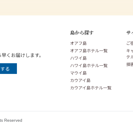
島から探す
サ
オアフ島
ご
オアフ島ホテル一覧
キ
ち早くお届けします。
テ
ハワイ島
損
ハワイ島ホテル一覧
マウイ島
カウアイ島
カウアイ島ホテル一覧
hts Reserved