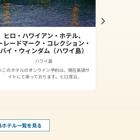
arrow_forward_ios
ヒロ・ハワイアン・ホテル、
キャッ
トレードマーク・コレクション・
アット・
バイ・ウィンダム（ハワイ島）
ハワイ島
ワイコロア・
感あふれ
※このホテルのオンライン予約は、現在英語サ
イトにて承っております。ヒロ湾沿...
島ホテル一覧を見る