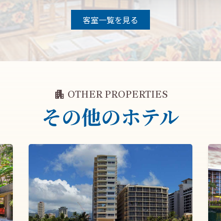
客室一覧を見る
apartment
OTHER PROPERTIES
その他のホテル