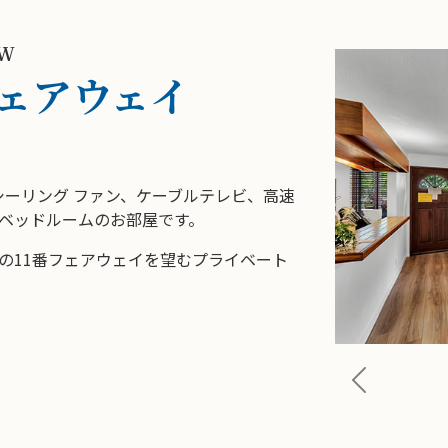
EW
フェアウェイ
ーリング ファン、ケーブルテレビ、高速
ベッドルームのお部屋です。
ブの11番フェアウェイを望むプライベート
Previous