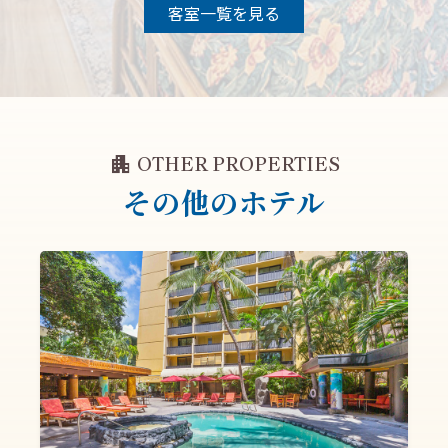
客室一覧を見る
apartment
OTHER PROPERTIES
その他のホテル