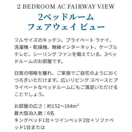
2 BEDROOM AC FAIRWAY VIEW
2ベッドルーム
フェアウェイ ビュー
フルサイズのキッチン、プライベート ラナイ、
洗濯機・乾燥機、無線インターネット、ケーブル
テレビ、シーリング ファンを備えている、2ベッ
ドルームのお部屋です。
日常の喧噪を離れ、ご家族でご自宅のようにおく
つろぎいただけます。広いリビング スペースとプ
ライベートなベッドルームにもご満足いただける
ことでしょう。
お部屋の広さ：約152～164m²
最大宿泊人数：6名
キングベッド1台＋ツインベッド2台＋ソファベ
ッド1台または