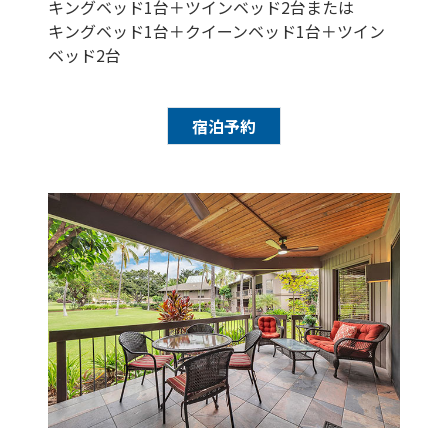
キングベッド1台＋ツインベッド2台または
キングベッド1台＋クイーンベッド1台＋ツイン
ベッド2台
宿泊予約