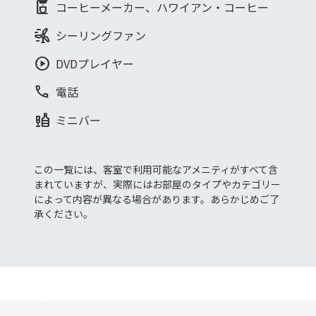
coffee_maker
コーヒーメーカー、ハワイアン・コーヒー
wind_power
シーリングファン
play_circle
DVDプレイヤー
phone
電話
liquor
ミニバー
この一覧には、客室で利用可能なアメニティがすべて含
まれていますが、実際にはお部屋のタイプやカテゴリー
によって内容が異なる場合があります。あらかじめご了
承ください。