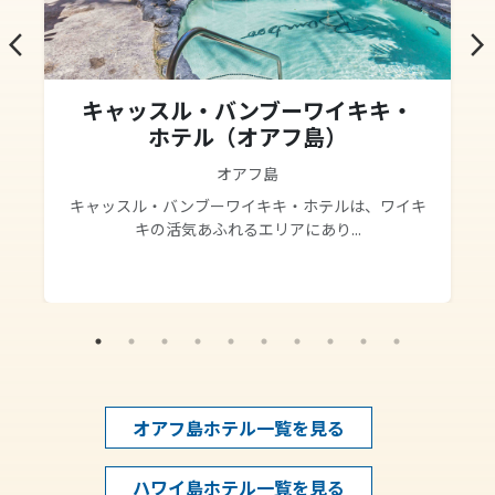
arrow_back_ios
arrow_forward_ios
キャッスル・バンブーワイキキ・
ホテル（オアフ島）
オアフ島
キャッスル・バンブーワイキキ・ホテルは、ワイキ
キの活気あふれるエリアにあり...
オアフ島ホテル一覧を見る
ハワイ島ホテル一覧を見る