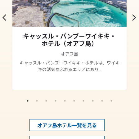
arrow_back_ios
arrow_forward_ios
キャッスル・バンブーワイキキ・
ホテル（オアフ島）
オアフ島
キャッスル・バンブーワイキキ・ホテルは、ワイキ
キの活気あふれるエリアにあり...
オアフ島ホテル一覧を見る