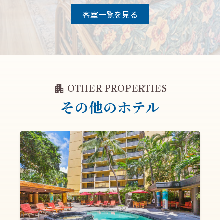
客室一覧を見る
apartment
OTHER PROPERTIES
その他のホテル