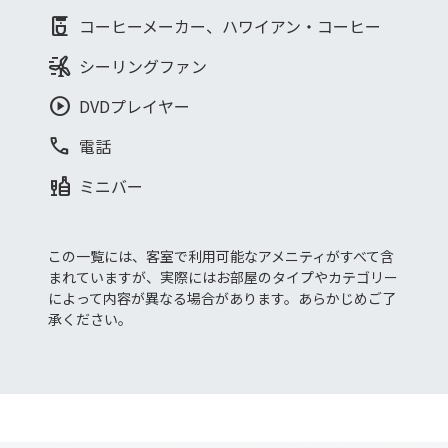
coffee_maker
コーヒーメーカー、ハワイアン・コーヒー
wind_power
シーリングファン
play_circle
DVDプレイヤー
phone
電話
liquor
ミニバー
この一覧には、客室で利用可能なアメニティがすべて含
まれていますが、実際にはお部屋のタイプやカテゴリー
によって内容が異なる場合があります。あらかじめご了
承ください。