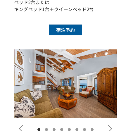
ベッド2台または
キングベッド1台＋クイーンベッド2台
宿泊予約