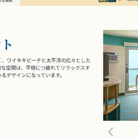
ある質問
ント
く、ワイキキビーチと太平洋の広々とした
的な空間は、平穏につ疲れてリラックスす
めるデザインになっています。
Previous