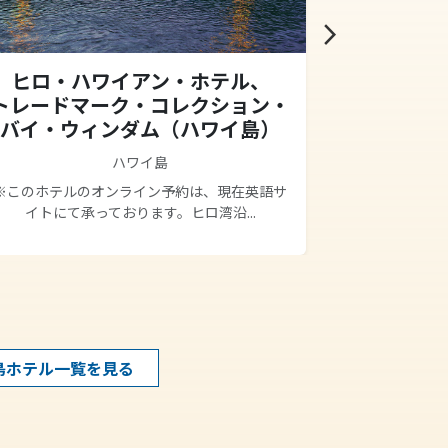
arrow_forward_ios
ヒロ・ハワイアン・ホテル、
キャッ
トレードマーク・コレクション・
アット・
バイ・ウィンダム（ハワイ島）
ハワイ島
ワイコロア・
感あふれ
※このホテルのオンライン予約は、現在英語サ
イトにて承っております。ヒロ湾沿...
島ホテル一覧を見る