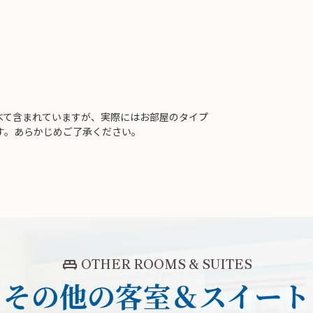
べて含まれていますが、実際にはお部屋のタイプ
す。あらかじめご了承ください。
king_bed
OTHER ROOMS & SUITES
その他の客室＆スイート