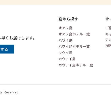
島から探す
サ
オアフ島
ご
オアフ島ホテル一覧
キ
ち早くお届けします。
テ
ハワイ島
損
ハワイ島ホテル一覧
マウイ島
カウアイ島
カウアイ島ホテル一覧
hts Reserved