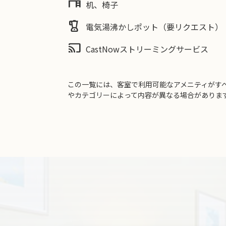
desk
机、椅子
blender
電気湯沸かしポット（要リクエスト）
cast
CastNowストリーミングサービス
この一覧には、客室で利用可能なアメニティがす
やカテゴリーによって内容が異なる場合がありま