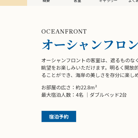
概要
客室
ギャラリー
よく
OCEANFRONT
オーシャンフロ
オーシャンフロントの客室は、遮るものな
眺望をお楽しみいただけます。明るく開放
ることができ、海岸の美しさを存分に楽し
お部屋の広さ：約22.8m²
最大宿泊人数：4名 ｜ダブルベッド2台
宿泊予約