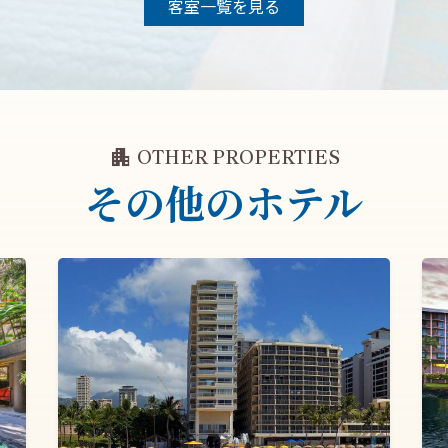
客室一覧を見る
apartment
OTHER PROPERTIES
その他のホテル