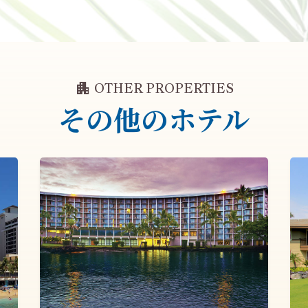
apartment
OTHER PROPERTIES
その他のホテル