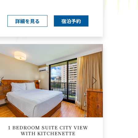
詳細を見る
宿泊予約
Previous
Next
1 BEDROOM SUITE CITY VIEW
WITH KITCHENETTE