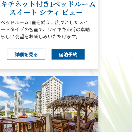
キチネット付き1ベッドルーム
スイート シティ ビュー
ベッドルーム1室を備え、広々としたスイ
ートタイプの客室で、ワイキキ市街の素晴
らしい眺望をお楽しみいただけます。
詳細を見る
宿泊予約
Previous
Next