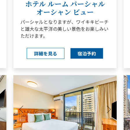
ホテル ルーム パーシャル
オーシャン ビュー
パーシャルとなりますが、ワイキキビーチ
と雄大な太平洋の美しい景色をお楽しみい
ただけます。
詳細を見る
宿泊予約
Next
Previous
Next