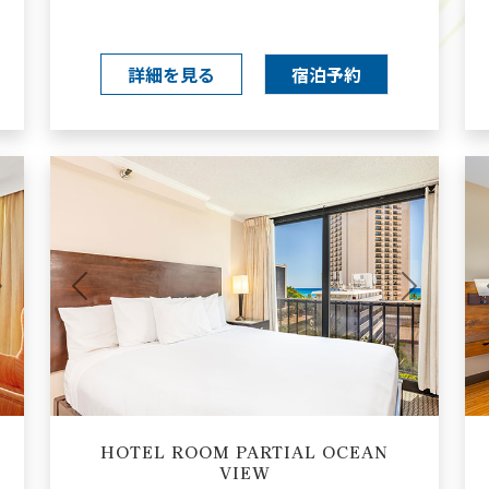
詳細を見る
宿泊予約
Next
Previous
Next
HOTEL ROOM PARTIAL OCEAN
VIEW