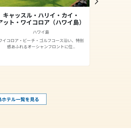
arrow_forward_ios
キャッスル・ハリイ・カイ・
キャッス
アット・ワイコロア（ハワイ島）
コ
ハワイ島
ワイコロア・ビーチ・ゴルフコース沿い、特別
キャッスル・
感あふれるオーシャンフロントに位...
に溶岩の
島ホテル一覧を見る