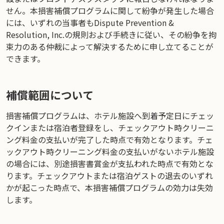
せん。本損害補償プログラムに関して紛争が発生した場合
には、いずれの当事者もDispute Prevention &
Resolution, Inc.の規則および手続きに従い、その紛争を拘
束力のある仲裁によって解決するために申し立てることが
できます。
補償範囲について
損害補償プログラムは、ホテル施設へ到着予定日にチェッ
クインまたは宿泊者登録をし、チェックアウト時クリーニ
ング料金の支払いが完了した時点で有効となります。チェ
ックアウト時クリーニング料金の支払いがないホテル施設
の場合には、別途損害書賞金が支払われた時点で有効とな
ります。チェックアウトまたは宿泊ゲストの退去のいずれ
かが起こった時点で、本損害補償プログラムの効力は失効
します。