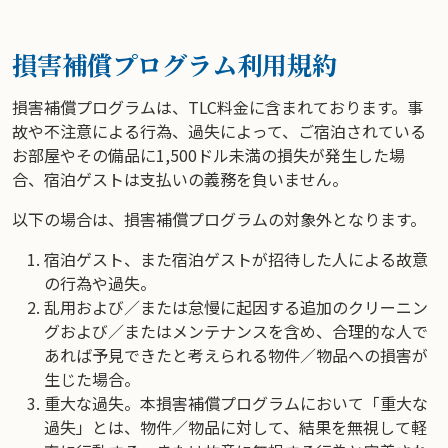
損害補償プログラム利用規約
損害補償プログラムは、TLC料金に含まれております。事
故や不注意による行為、過失によって、ご宿泊されている
お部屋やその備品に1,500ドル未満の損失が発生した場
合、宿泊ゲストは支払いの義務を負いません。
以下の場合は、損害補償プログラムの対象外となります。
宿泊ゲスト、また宿泊ゲストが招待した人による故意
の行為や過失。
乱用および／または怠慢に起因する追加のクリーニン
グおよび／またはメンテナンスを含め、合理的な人で
あれば予見できたと考えられる物件／物品への損害が
生じた場合。
重大な過失。本損害補償プログラムにおいて「重大な
過失」とは、物件／物品に対して、結果を無視して軽