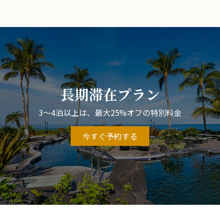
長期滞在プラン
3～4泊以上は、最大25%オフの特別料金
今すぐ予約する